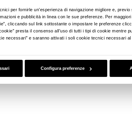
ecnici per fornirle un’esperienza di navigazione migliore e, previ
rmazioni e pubblicità in linea con le sue preferenze. Per maggiori
ie”, cliccando sul link sottostante o impostare le preferenze cli
cookie” presta il consenso all’uso di tutti i tipi di cookie mentre
ie necessari” e saranno attivati i soli cookie tecnici necessari a
ssari
Configura preferenze
A