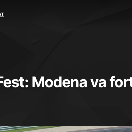
ST
Fest: Modena va for