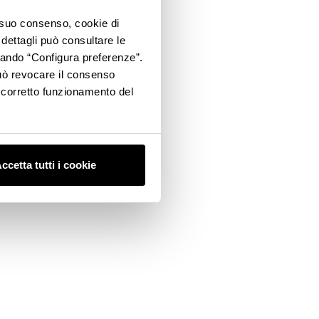
o suo consenso, cookie di
 dettagli può consultare le
ccando “Configura preferenze”.
 può revocare il consenso
l corretto funzionamento del
ccetta tutti i cookie