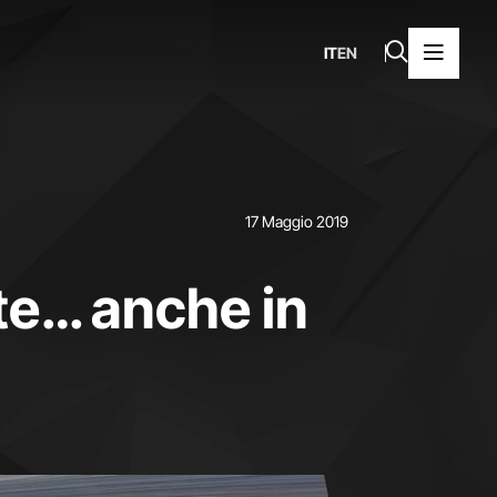
IT
EN
17 Maggio 2019
te… anche in