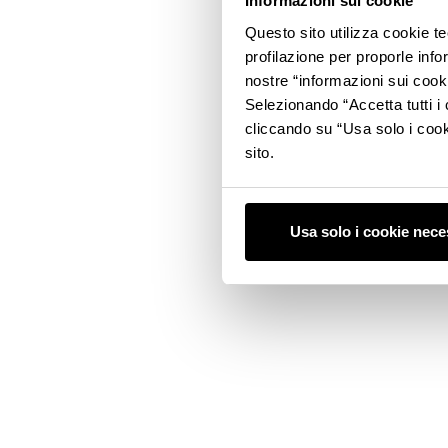
Informazioni sui cookie
Questo sito utilizza cookie t
profilazione per proporle info
nostre “informazioni sui cook
Selezionando “Accetta tutti i 
cliccando su “Usa solo i cook
sito.
Usa solo i cookie nece