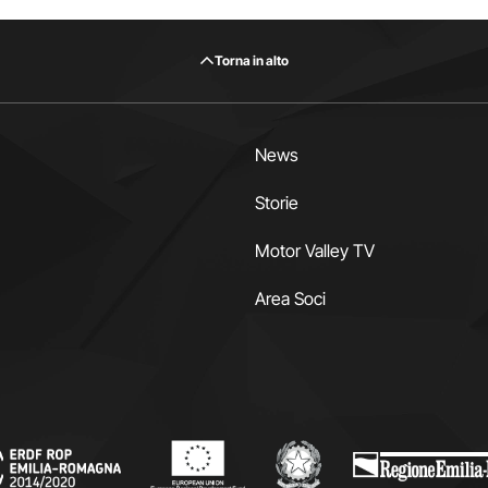
Torna in alto
News
Storie
Motor Valley TV
Area Soci