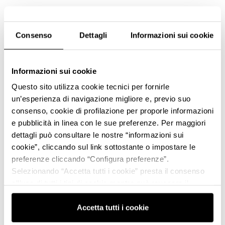
Consenso
Dettagli
Informazioni sui cookie
Informazioni sui cookie
Questo sito utilizza cookie tecnici per fornirle
un’esperienza di navigazione migliore e, previo suo
consenso, cookie di profilazione per proporle informazioni
e pubblicità in linea con le sue preferenze. Per maggiori
dettagli può consultare le nostre “informazioni sui
cookie”, cliccando sul link sottostante o impostare le
preferenze cliccando “Configura preferenze”.
Selezionando “Accetta tutti i cookie” presta il consenso
all’uso di tutti i tipi di cookie mentre può revocare il
consenso cliccando su “Usa solo i cookie necessari” e
saranno attivati i soli cookie tecnici necessari al corretto
Accetta tutti i cookie
funzionamento del sito.