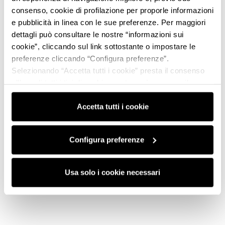
consenso, cookie di profilazione per proporle informazioni
e pubblicità in linea con le sue preferenze. Per maggiori
dettagli può consultare le nostre “informazioni sui
cookie”, cliccando sul link sottostante o impostare le
preferenze cliccando “Configura preferenze”.
Selezionando “Accetta tutti i cookie” presta il consenso
all’uso di tutti i tipi di cookie mentre può revocare il
consenso cliccando su “Usa solo i cookie necessari” e
saranno attivati i soli cookie tecnici necessari al corretto
Accetta tutti i cookie
funzionamento del sito.
Configura preferenze
Usa solo i cookie necessari