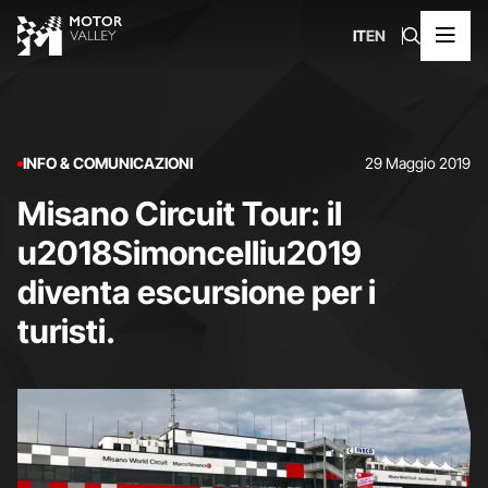
IT
EN
INFO & COMUNICAZIONI
29 Maggio 2019
Misano Circuit Tour: il
u2018Simoncelliu2019
diventa escursione per i
turisti.