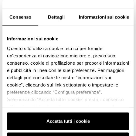
Consenso
Dettagli
Informazioni sui cookie
Informazioni sui cookie
Questo sito utilizza cookie tecnici per fornirle
un’esperienza di navigazione migliore e, previo suo
consenso, cookie di profilazione per proporle informazioni
e pubblicità in linea con le sue preferenze. Per maggiori
dettagli può consultare le nostre “informazioni sui
cookie”, cliccando sul link sottostante o impostare le
preferenze cliccando “Configura preferenze”.
Selezionando “Accetta tutti i cookie” presta il consenso
all’uso di tutti i tipi di cookie mentre può revocare il
consenso cliccando su “Usa solo i cookie necessari” e
saranno attivati i soli cookie tecnici necessari al corretto
Accetta tutti i cookie
funzionamento del sito.