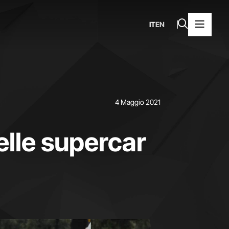
IT
EN
4 Maggio 2021
elle supercar