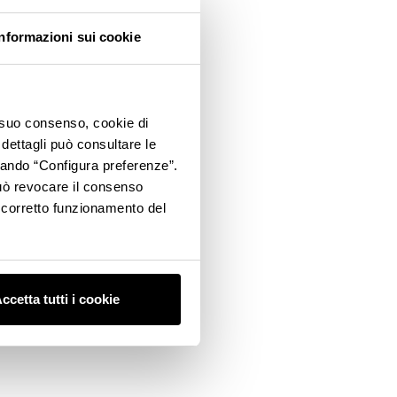
Informazioni sui cookie
o suo consenso, cookie di
 dettagli può consultare le
ccando “Configura preferenze”.
 può revocare il consenso
l corretto funzionamento del
ccetta tutti i cookie