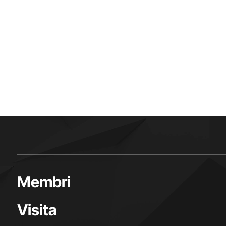
Membri
Visita