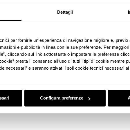
Dettagli
ecnici per fornirle un’esperienza di navigazione migliore e, previ
rmazioni e pubblicità in linea con le sue preferenze. Per maggiori
ie”, cliccando sul link sottostante o impostare le preferenze cli
cookie” presta il consenso all’uso di tutti i tipi di cookie mentre
ie necessari” e saranno attivati i soli cookie tecnici necessari a
ssari
Configura preferenze
A