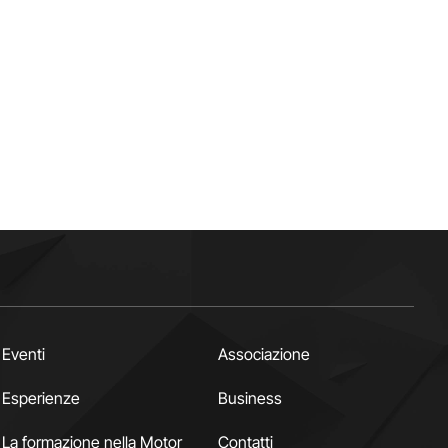
Eventi
Associazione
Esperienze
Business
La formazione nella Motor
Contatti