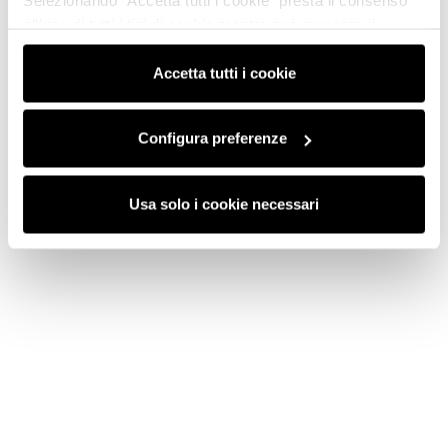
Selezionando “Accetta tutti i cookie” presta il consenso
all’uso di tutti i tipi di cookie mentre può revocare il
consenso cliccando su “Usa solo i cookie necessari” e
saranno attivati i soli cookie tecnici necessari al corretto
Accetta tutti i cookie
funzionamento del sito.
Configura preferenze
Usa solo i cookie necessari