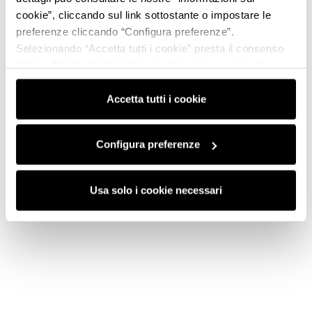
cookie”, cliccando sul link sottostante o impostare le
preferenze cliccando “Configura preferenze”.
Selezionando “Accetta tutti i cookie” presta il consenso
all’uso di tutti i tipi di cookie mentre può revocare il
consenso cliccando su “Usa solo i cookie necessari” e
saranno attivati i soli cookie tecnici necessari al corretto
Accetta tutti i cookie
funzionamento del sito.
Configura preferenze
Usa solo i cookie necessari