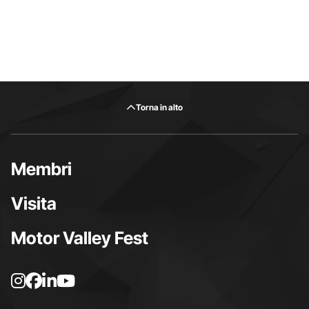
Torna in alto
Membri
Visita
Motor Valley Fest
L
L
L
L
a
a
a
a