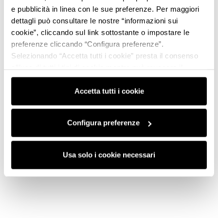
e pubblicità in linea con le sue preferenze. Per maggiori
dettagli può consultare le nostre “informazioni sui
cookie”, cliccando sul link sottostante o impostare le
preferenze cliccando “Configura preferenze”.
Selezionando “Accetta tutti i cookie” presta il consenso
all’uso di tutti i tipi di cookie mentre può revocare il
consenso cliccando su “Usa solo i cookie necessari” e
saranno attivati i soli cookie tecnici necessari al corretto
Accetta tutti i cookie
funzionamento del sito.
Configura preferenze
Usa solo i cookie necessari