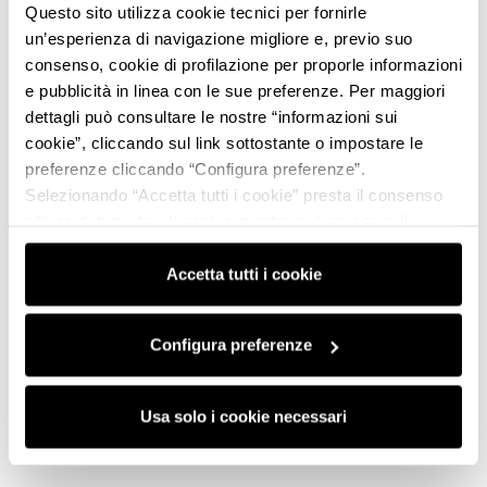
Questo sito utilizza cookie tecnici per fornirle
un’esperienza di navigazione migliore e, previo suo
consenso, cookie di profilazione per proporle informazioni
e pubblicità in linea con le sue preferenze. Per maggiori
dettagli può consultare le nostre “informazioni sui
cookie”, cliccando sul link sottostante o impostare le
preferenze cliccando “Configura preferenze”.
Selezionando “Accetta tutti i cookie” presta il consenso
all’uso di tutti i tipi di cookie mentre può revocare il
consenso cliccando su “Usa solo i cookie necessari” e
saranno attivati i soli cookie tecnici necessari al corretto
Accetta tutti i cookie
funzionamento del sito.
Configura preferenze
Usa solo i cookie necessari