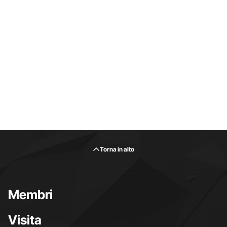
Torna in alto
Membri
Visita