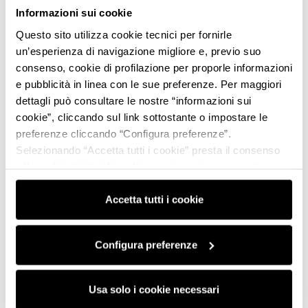
Informazioni sui cookie
Questo sito utilizza cookie tecnici per fornirle
un’esperienza di navigazione migliore e, previo suo
consenso, cookie di profilazione per proporle informazioni
e pubblicità in linea con le sue preferenze. Per maggiori
dettagli può consultare le nostre “informazioni sui
cookie”, cliccando sul link sottostante o impostare le
preferenze cliccando “Configura preferenze”.
Selezionando “Accetta tutti i cookie” presta il consenso
all’uso di tutti i tipi di cookie mentre può revocare il
consenso cliccando su “Usa solo i cookie necessari” e
saranno attivati i soli cookie tecnici necessari al corretto
Accetta tutti i cookie
funzionamento del sito.
Configura preferenze
Usa solo i cookie necessari