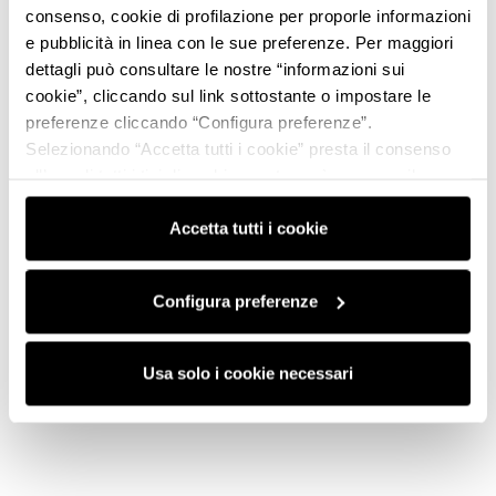
consenso, cookie di profilazione per proporle informazioni
e pubblicità in linea con le sue preferenze. Per maggiori
dettagli può consultare le nostre “informazioni sui
cookie”, cliccando sul link sottostante o impostare le
preferenze cliccando “Configura preferenze”.
Selezionando “Accetta tutti i cookie” presta il consenso
all’uso di tutti i tipi di cookie mentre può revocare il
consenso cliccando su “Usa solo i cookie necessari” e
saranno attivati i soli cookie tecnici necessari al corretto
Accetta tutti i cookie
funzionamento del sito.
Configura preferenze
Usa solo i cookie necessari