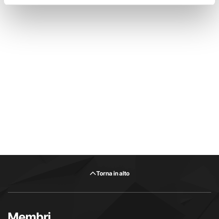
Torna in alto
Membri