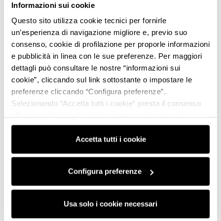
Informazioni sui cookie
Questo sito utilizza cookie tecnici per fornirle
un’esperienza di navigazione migliore e, previo suo
consenso, cookie di profilazione per proporle informazioni
e pubblicità in linea con le sue preferenze. Per maggiori
dettagli può consultare le nostre “informazioni sui
cookie”, cliccando sul link sottostante o impostare le
preferenze cliccando “Configura preferenze”.
Selezionando “Accetta tutti i cookie” presta il consenso
all’uso di tutti i tipi di cookie mentre può revocare il
consenso cliccando su “Usa solo i cookie necessari” e
saranno attivati i soli cookie tecnici necessari al corretto
Accetta tutti i cookie
funzionamento del sito.
Configura preferenze
Usa solo i cookie necessari