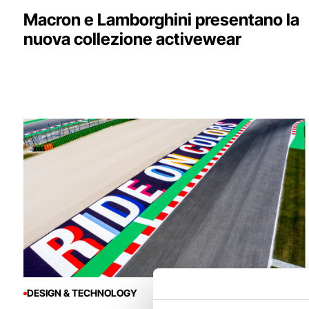
Macron e Lamborghini presentano la
nuova collezione activewear
DESIGN & TECHNOLOGY
24 Giugno 2024