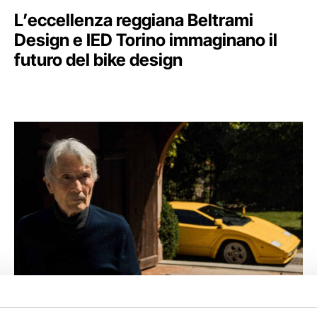
L’eccellenza reggiana Beltrami
Design e IED Torino immaginano il
futuro del bike design
DESIGN & TECHNOLOGY
13 Marzo 2024