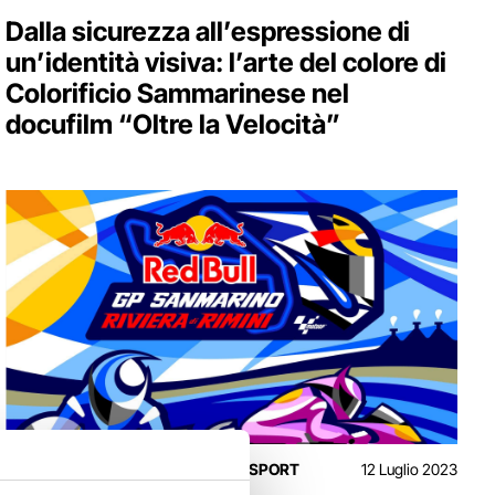
Dalla sicurezza all’espressione di
un’identità visiva: l’arte del colore di
Colorificio Sammarinese nel
docufilm “Oltre la Velocità”
DESIGN & TECHNOLOGY
MOTORSPORT
12 Luglio 2023