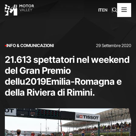
IT
EN
INFO & COMUNICAZIONI
29 Settembre 2020
21.613 spettatori nel weekend
del Gran Premio
dellu2019Emilia-Romagna e
della Riviera di Rimini.