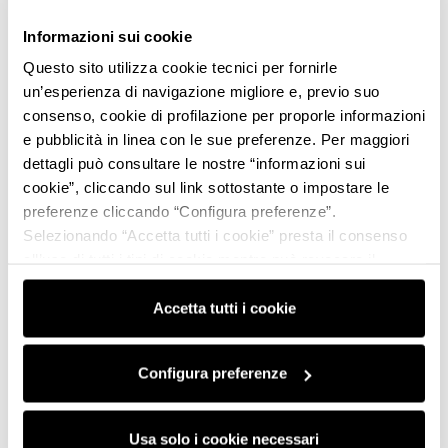
Informazioni sui cookie
Questo sito utilizza cookie tecnici per fornirle
un’esperienza di navigazione migliore e, previo suo
consenso, cookie di profilazione per proporle informazioni
e pubblicità in linea con le sue preferenze. Per maggiori
dettagli può consultare le nostre “informazioni sui
cookie”, cliccando sul link sottostante o impostare le
preferenze cliccando “Configura preferenze”.
Selezionando “Accetta tutti i cookie” presta il consenso
all’uso di tutti i tipi di cookie mentre può revocare il
consenso cliccando su “Usa solo i cookie necessari” e
saranno attivati i soli cookie tecnici necessari al corretto
Accetta tutti i cookie
funzionamento del sito.
Configura preferenze
Usa solo i cookie necessari