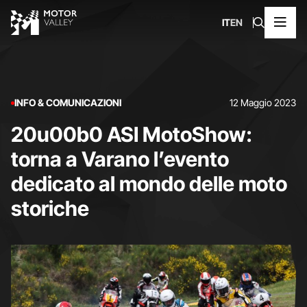
IT
EN
INFO & COMUNICAZIONI
12 Maggio 2023
20u00b0 ASI MotoShow:
torna a Varano l’evento
dedicato al mondo delle moto
storiche