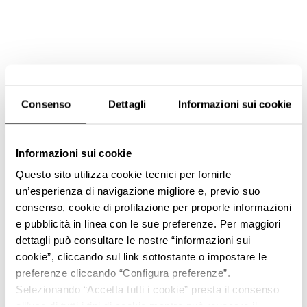
Consenso
Dettagli
Informazioni sui cookie
Informazioni sui cookie
Questo sito utilizza cookie tecnici per fornirle
un’esperienza di navigazione migliore e, previo suo
consenso, cookie di profilazione per proporle informazioni
e pubblicità in linea con le sue preferenze. Per maggiori
dettagli può consultare le nostre “informazioni sui
cookie”, cliccando sul link sottostante o impostare le
preferenze cliccando “Configura preferenze”.
Selezionando “Accetta tutti i cookie” presta il consenso
all’uso di tutti i tipi di cookie mentre può revocare il