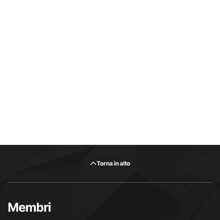
Torna in alto
Membri