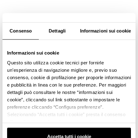
Consenso
Dettagli
Informazioni sui cookie
Informazioni sui cookie
Questo sito utilizza cookie tecnici per fornirle
un’esperienza di navigazione migliore e, previo suo
consenso, cookie di profilazione per proporle informazioni
e pubblicità in linea con le sue preferenze. Per maggiori
dettagli può consultare le nostre “informazioni sui
cookie”, cliccando sul link sottostante o impostare le
preferenze cliccando “Configura preferenze”.
Selezionando “Accetta tutti i cookie” presta il consenso
all’uso di tutti i tipi di cookie mentre può revocare il
consenso cliccando su “Usa solo i cookie necessari” e
saranno attivati i soli cookie tecnici necessari al corretto
Accetta tutti i cookie