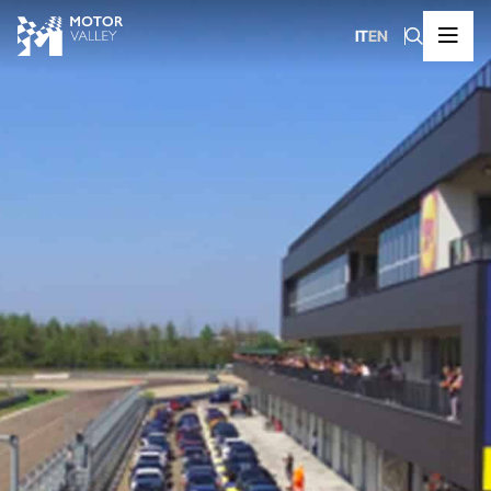
IT
EN