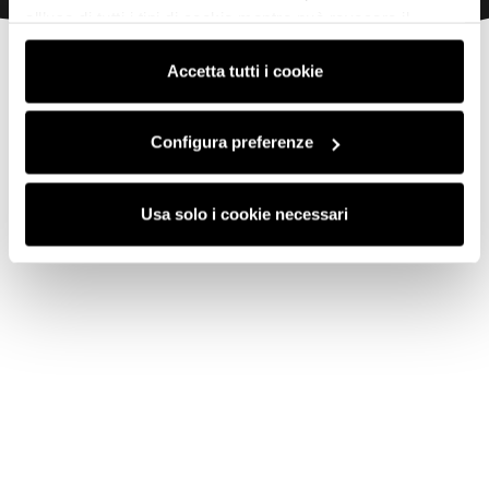
all’uso di tutti i tipi di cookie mentre può revocare il
consenso cliccando su “Usa solo i cookie necessari” e
saranno attivati i soli cookie tecnici necessari al corretto
Accetta tutti i cookie
funzionamento del sito.
Configura preferenze
Usa solo i cookie necessari