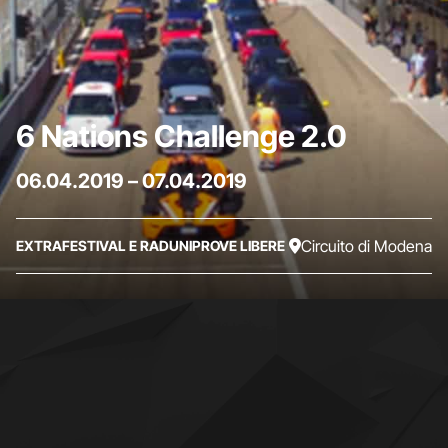
6 Nations Challenge 2.0
06.04.2019
–
07.04.2019
Circuito di Modena
EXTRA
FESTIVAL E RADUNI
PROVE LIBERE