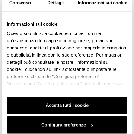
Consenso
Dettagli
Informazioni sui cookie
Informazioni sui cookie
Questo sito utilizza cookie tecnici per fornirle
un’esperienza di navigazione migliore e, previo suo
consenso, cookie di profilazione per proporle informazioni
e pubblicità in linea con le sue preferenze. Per maggiori
dettagli può consultare le nostre “informazioni sui
cookie”, cliccando sul link sottostante o impostare le
preferenze cliccando “Configura preferenze”.
Selezionando “Accetta tutti i cookie” presta il consenso
all’uso di tutti i tipi di cookie mentre può revocare il
consenso cliccando su “Usa solo i cookie necessari” e
saranno attivati i soli cookie tecnici necessari al corretto
Accetta tutti i cookie
funzionamento del sito.
Configura preferenze