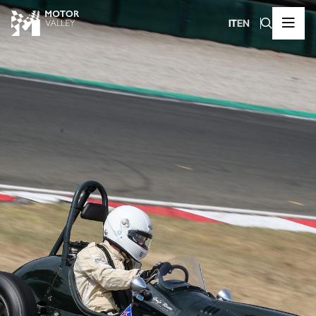
IT
EN