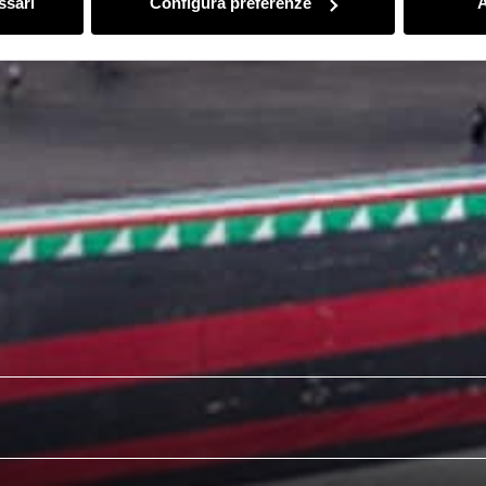
ssari
Configura preferenze
A