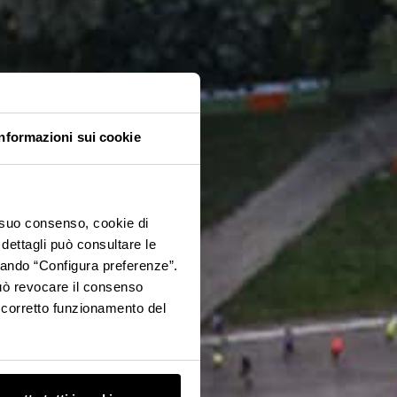
Informazioni sui cookie
o suo consenso, cookie di
 dettagli può consultare le
ccando “Configura preferenze”.
 può revocare il consenso
l corretto funzionamento del