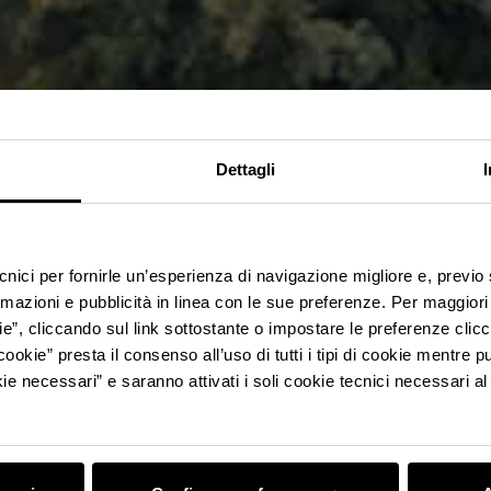
Dettagli
ecnici per fornirle un’esperienza di navigazione migliore e, previ
rmazioni e pubblicità in linea con le sue preferenze. Per maggiori
ie”, cliccando sul link sottostante o impostare le preferenze cli
cookie” presta il consenso all’uso di tutti i tipi di cookie mentre
ie necessari” e saranno attivati i soli cookie tecnici necessari a