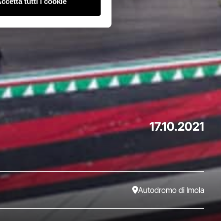
ccetta tutti i cookie
17.10.2021
Autodromo di Imola