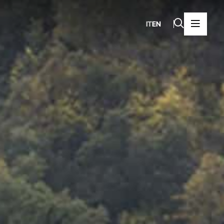
IT
EN