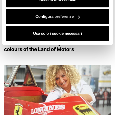
funzionamento del sito.
Configura preferenze
Usa solo i cookie necessari
DESIGN & TECHNOLOGY
Humans of Motor Valley: Aldo Drudi and the
colours of the Land of Motors