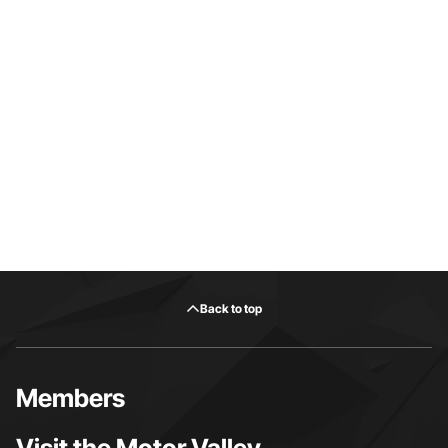
Back to top
Members