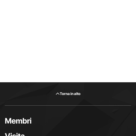
Torna in alto
Membri