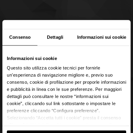
Consenso
Dettagli
Informazioni sui cookie
Informazioni sui cookie
Questo sito utilizza cookie tecnici per fornirle
un’esperienza di navigazione migliore e, previo suo
consenso, cookie di profilazione per proporle informazioni
e pubblicità in linea con le sue preferenze. Per maggiori
dettagli può consultare le nostre “informazioni sui
cookie”, cliccando sul link sottostante o impostare le
preferenze cliccando “Configura preferenze”.
Selezionando “Accetta tutti i cookie” presta il consenso
all’uso di tutti i tipi di cookie mentre può revocare il
consenso cliccando su “Usa solo i cookie necessari” e