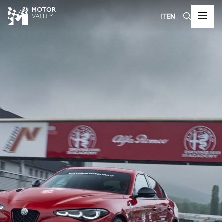
IT
EN