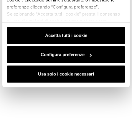
preferenze cliccando “Configura preferenze”.
Selezionando “Accetta tutti i cookie” presta il consenso
all’uso di tutti i tipi di cookie mentre può revocare il
consenso cliccando su “Usa solo i cookie necessari” e
saranno attivati i soli cookie tecnici necessari al corretto
Accetta tutti i cookie
funzionamento del sito.
Configura preferenze
Usa solo i cookie necessari