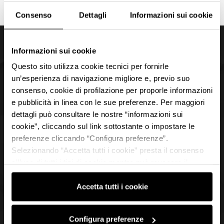
Consenso
Dettagli
Informazioni sui cookie
Back to top
Informazioni sui cookie
Questo sito utilizza cookie tecnici per fornirle
un’esperienza di navigazione migliore e, previo suo
Members
consenso, cookie di profilazione per proporle informazioni
e pubblicità in linea con le sue preferenze. Per maggiori
Visit the Motor Valley
dettagli può consultare le nostre “informazioni sui
cookie”, cliccando sul link sottostante o impostare le
Motor Valley Fest
preferenze cliccando “Configura preferenze”.
Selezionando “Accetta tutti i cookie” presta il consenso
all’uso di tutti i tipi di cookie mentre può revocare il
I
F
L
Y
consenso cliccando su “Usa solo i cookie necessari” e
n
a
i
o
saranno attivati i soli cookie tecnici necessari al corretto
Accetta tutti i cookie
s
c
n
u
funzionamento del sito.
t
e
k
t
Motor Valley Magazine
a
b
e
u
Configura preferenze