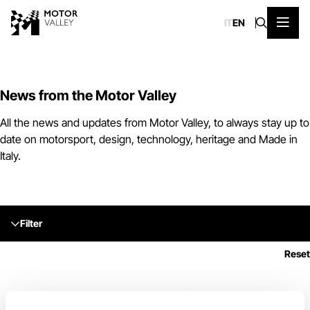
IT
EN
News from the Motor Valley
All the news and updates from Motor Valley, to always stay up to
date on motorsport, design, technology, heritage and Made in
Italy.
Filter
Reset
No communications found.