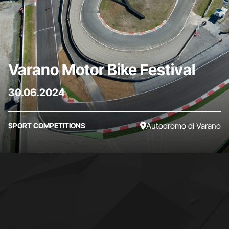
Varano Motor Bike Festival
30.06.2024
Autodromo di Varano
SPORT COMPETITIONS