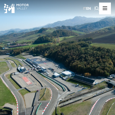
IT
EN