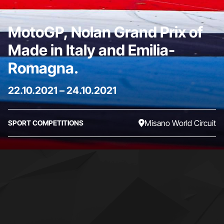
MotoGP, Nolan Grand Prix of
Made in Italy and Emilia-
Romagna.
22.10.2021
–
24.10.2021
Misano World Circuit
SPORT COMPETITIONS