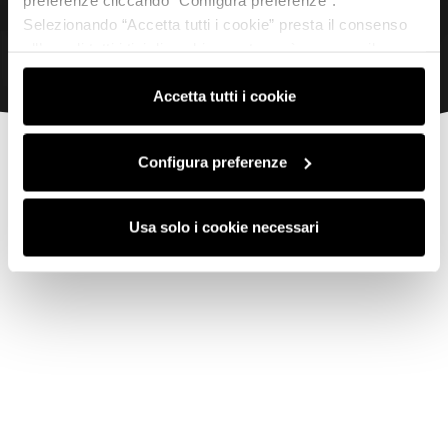
Selezionando “Accetta tutti i cookie” presta il consenso
all’uso di tutti i tipi di cookie mentre può revocare il
consenso cliccando su “Usa solo i cookie necessari” e
saranno attivati i soli cookie tecnici necessari al corretto
Accetta tutti i cookie
funzionamento del sito.
Configura preferenze
Usa solo i cookie necessari