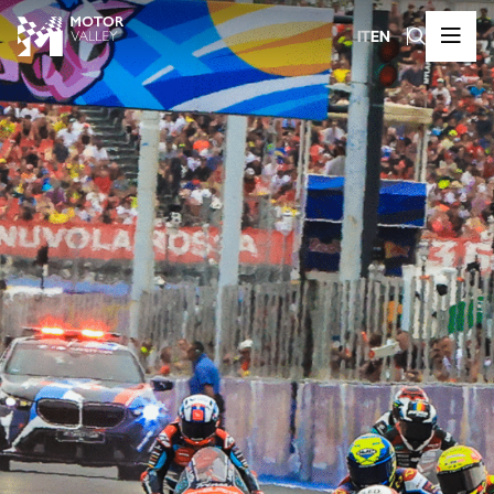
IT
EN