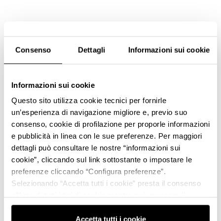
Consenso
Dettagli
Informazioni sui cookie
Informazioni sui cookie
Questo sito utilizza cookie tecnici per fornirle
un’esperienza di navigazione migliore e, previo suo
consenso, cookie di profilazione per proporle informazioni
e pubblicità in linea con le sue preferenze. Per maggiori
dettagli può consultare le nostre “informazioni sui
cookie”, cliccando sul link sottostante o impostare le
preferenze cliccando “Configura preferenze”.
Selezionando “Accetta tutti i cookie” presta il consenso
all’uso di tutti i tipi di cookie mentre può revocare il
consenso cliccando su “Usa solo i cookie necessari” e
saranno attivati i soli cookie tecnici necessari al corretto
Accetta tutti i cookie