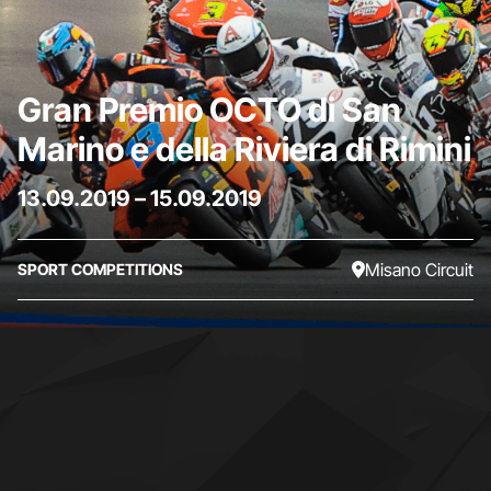
Gran Premio OCTO di San
Marino e della Riviera di Rimini
13.09.2019
–
15.09.2019
Misano Circuit
SPORT COMPETITIONS