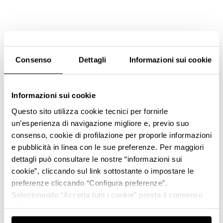
Consenso
Dettagli
Informazioni sui cookie
Informazioni sui cookie
Questo sito utilizza cookie tecnici per fornirle
un’esperienza di navigazione migliore e, previo suo
consenso, cookie di profilazione per proporle informazioni
e pubblicità in linea con le sue preferenze. Per maggiori
dettagli può consultare le nostre “informazioni sui
cookie”, cliccando sul link sottostante o impostare le
preferenze cliccando “Configura preferenze”.
Selezionando “Accetta tutti i cookie” presta il consenso
all’uso di tutti i tipi di cookie mentre può revocare il
consenso cliccando su “Usa solo i cookie necessari” e