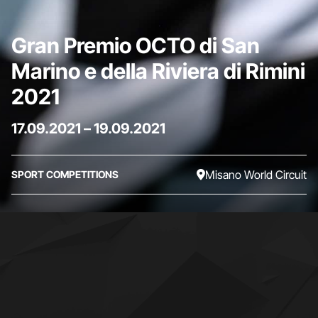
Gran Premio OCTO di San
Marino e della Riviera di Rimini
2021
17.09.2021
–
19.09.2021
Misano World Circuit
SPORT COMPETITIONS