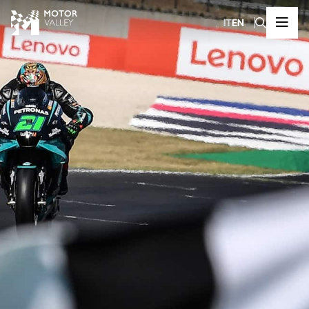
IT
EN