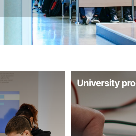
MOR
University pr