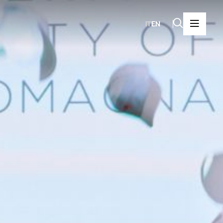
IT
EN