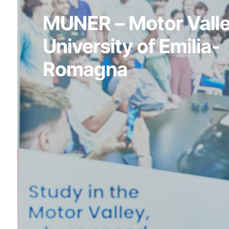
MUNER – Motor Vall
University of Emilia-
Romagna