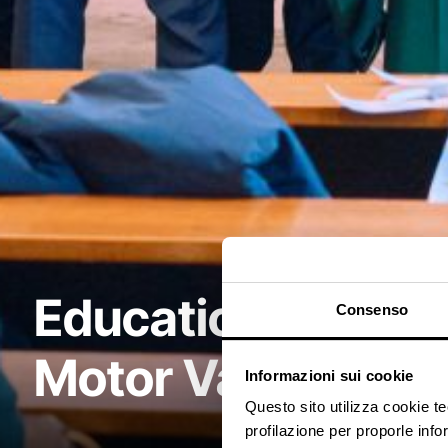
Education in the
Consenso
Motor Valley
Informazioni sui cookie
Questo sito utilizza cookie t
profilazione per proporle info