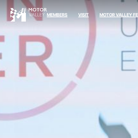
MEMBERS
VISIT
MOTOR VALLEY F