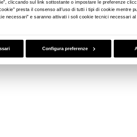
ie”, cliccando sul link sottostante o impostare le preferenze cli
MEDIA GALLERY
cookie” presta il consenso all’uso di tutti i tipi di cookie mentre
ie necessari” e saranno attivati i soli cookie tecnici necessari a
ssari
Configura preferenze
A