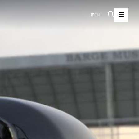
IT
EN