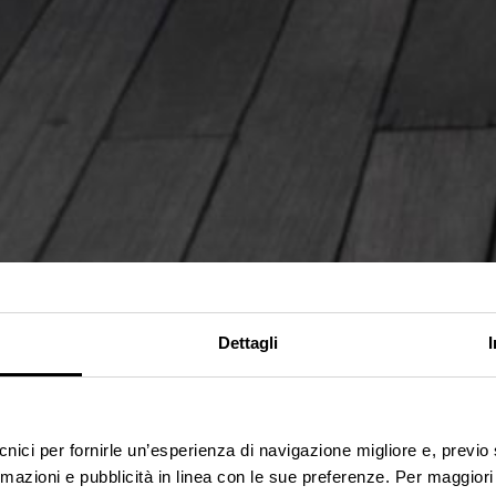
Dettagli
ecnici per fornirle un’esperienza di navigazione migliore e, previ
rmazioni e pubblicità in linea con le sue preferenze. Per maggiori