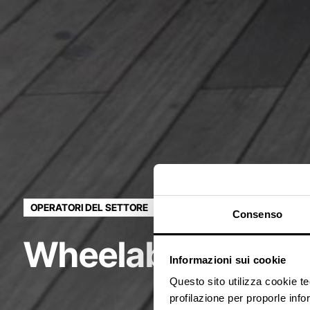
OPERATORI DEL SETTORE
Consenso
Wheelab S.r.l.
Informazioni sui cookie
Questo sito utilizza cookie t
profilazione per proporle info