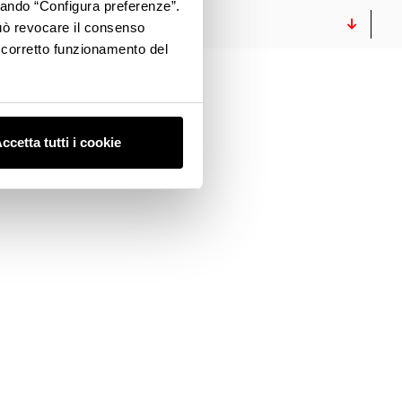
ccando “Configura preferenze”.
VIDEO
 può revocare il consenso
l corretto funzionamento del
ccetta tutti i cookie