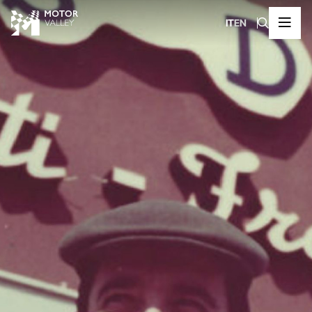
IT
EN