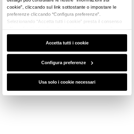
cookie”, cliccando sul link sottostante o impostare le
preferenze cliccando “Configura preferenze”.
Selezionando “Accetta tutti i cookie” presta il consenso
all’uso di tutti i tipi di cookie mentre può revocare il
consenso cliccando su “Usa solo i cookie necessari” e
saranno attivati i soli cookie tecnici necessari al corretto
Accetta tutti i cookie
funzionamento del sito.
Configura preferenze
Usa solo i cookie necessari