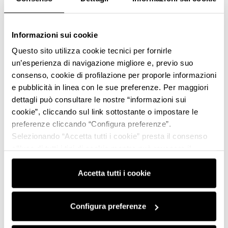
Informazioni sui cookie
Questo sito utilizza cookie tecnici per fornirle
un’esperienza di navigazione migliore e, previo suo
consenso, cookie di profilazione per proporle informazioni
e pubblicità in linea con le sue preferenze. Per maggiori
dettagli può consultare le nostre “informazioni sui
cookie”, cliccando sul link sottostante o impostare le
preferenze cliccando “Configura preferenze”.
Selezionando “Accetta tutti i cookie” presta il consenso
all’uso di tutti i tipi di cookie mentre può revocare il
consenso cliccando su “Usa solo i cookie necessari” e
saranno attivati i soli cookie tecnici necessari al corretto
Accetta tutti i cookie
funzionamento del sito.
Configura preferenze