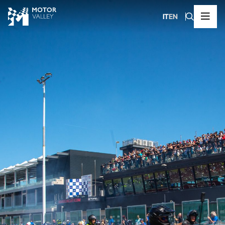
IT
EN