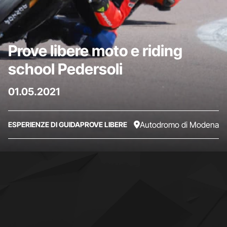
Prove libere moto e riding
school Pedersoli
01.05.2021
Autodromo di Modena
ESPERIENZE DI GUIDA
PROVE LIBERE