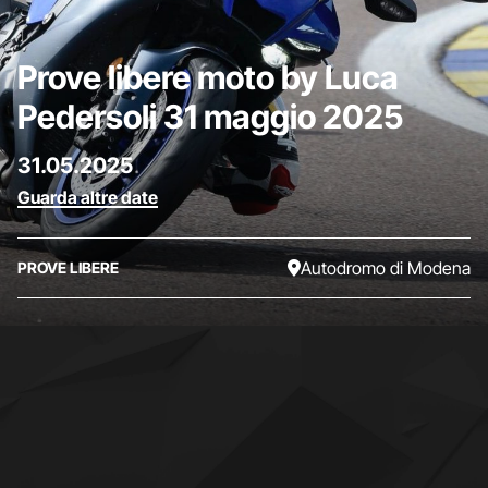
Prove libere moto by Luca
Pedersoli 31 maggio 2025
31.05.2025
Guarda altre date
Autodromo di Modena
PROVE LIBERE