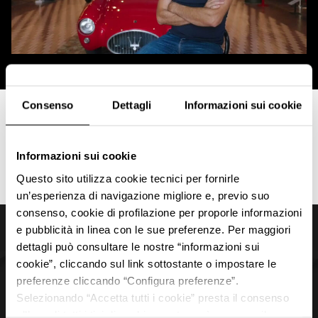
Consenso
Dettagli
Informazioni sui cookie
Informazioni sui cookie
Questo sito utilizza cookie tecnici per fornirle
un’esperienza di navigazione migliore e, previo suo
consenso, cookie di profilazione per proporle informazioni
e pubblicità in linea con le sue preferenze. Per maggiori
Back to top
dettagli può consultare le nostre “informazioni sui
cookie”, cliccando sul link sottostante o impostare le
preferenze cliccando “Configura preferenze”.
Members
Selezionando “Accetta tutti i cookie” presta il consenso
all’uso di tutti i tipi di cookie mentre può revocare il