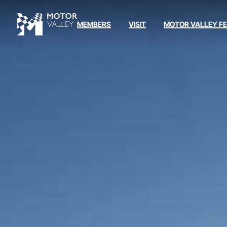
MEMBERS
VISIT
MOTOR VALLEY F