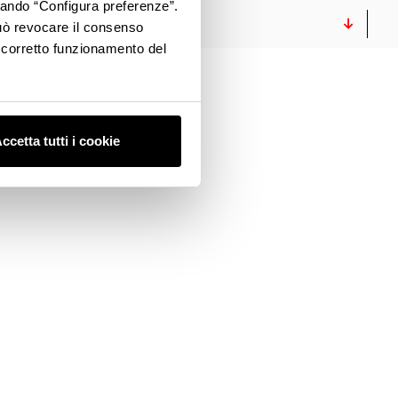
ccando “Configura preferenze”.
MEDIA GALLERY
 può revocare il consenso
l corretto funzionamento del
ccetta tutti i cookie