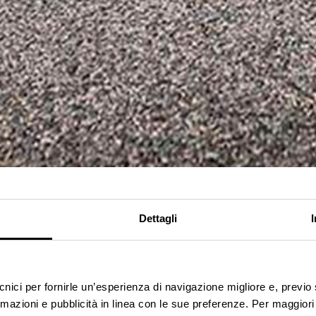
Dettagli
ecnici per fornirle un’esperienza di navigazione migliore e, previ
rmazioni e pubblicità in linea con le sue preferenze. Per maggiori