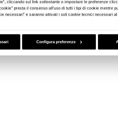
ie”, cliccando sul link sottostante o impostare le preferenze cli
VISIT
cookie” presta il consenso all’uso di tutti i tipi di cookie mentre
ie necessari” e saranno attivati i soli cookie tecnici necessari a
ssari
Configura preferenze
A