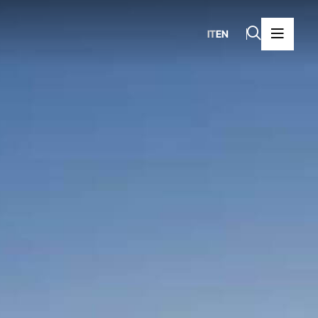
IT
EN