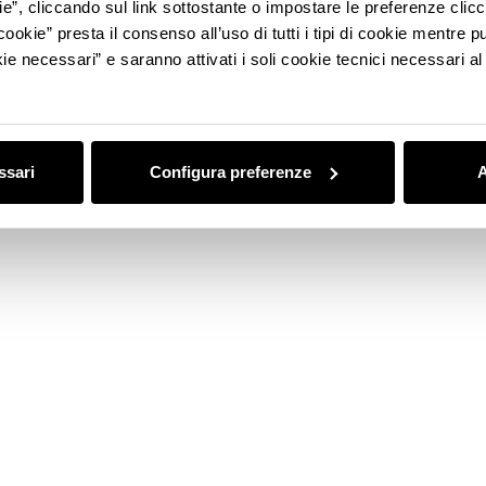
ie”, cliccando sul link sottostante o impostare le preferenze cli
ACTIVITIES
STORE
cookie” presta il consenso all’uso di tutti i tipi di cookie mentre
ie necessari” e saranno attivati i soli cookie tecnici necessari a
ssari
Configura preferenze
A