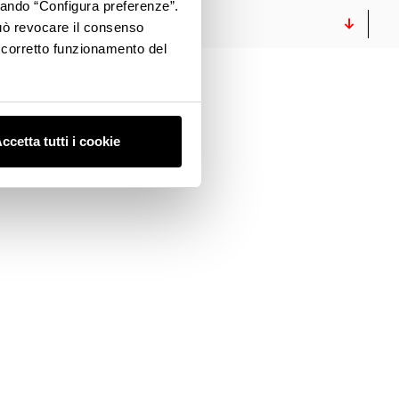
ccando “Configura preferenze”.
VIDEO
 può revocare il consenso
l corretto funzionamento del
ccetta tutti i cookie