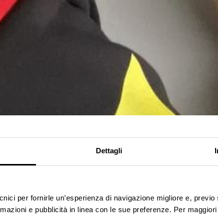
Dettagli
ecnici per fornirle un’esperienza di navigazione migliore e, previ
rmazioni e pubblicità in linea con le sue preferenze. Per maggiori