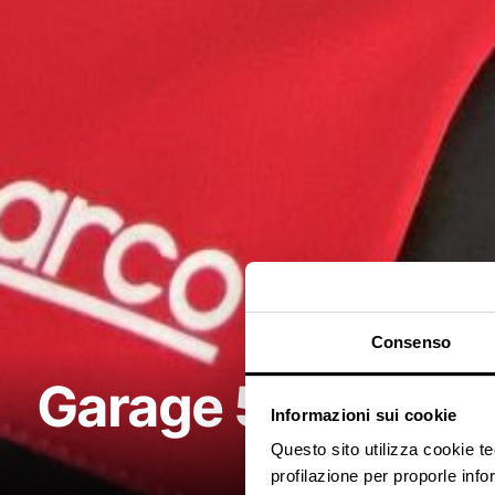
Consenso
Garage 51 Misano
Informazioni sui cookie
Questo sito utilizza cookie t
profilazione per proporle info