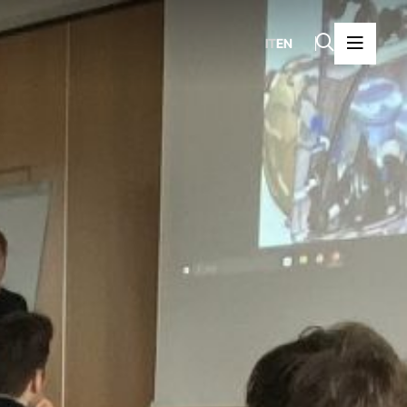
IT
EN