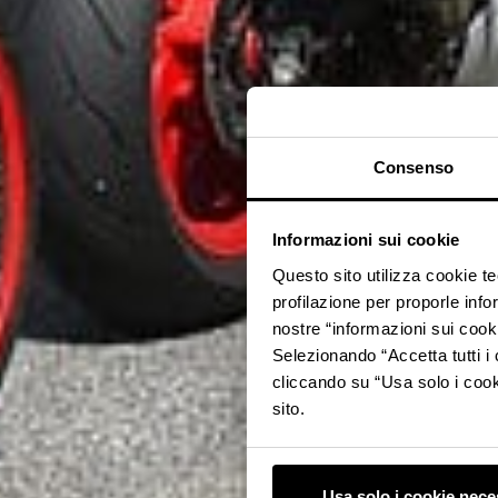
Consenso
Informazioni sui cookie
Questo sito utilizza cookie t
profilazione per proporle info
nostre “informazioni sui cook
Selezionando “Accetta tutti i 
cliccando su “Usa solo i cook
sito.
Usa solo i cookie nece