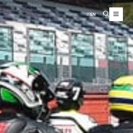
IT
EN