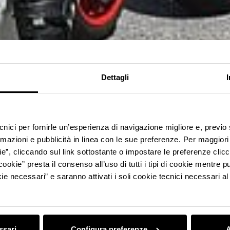
Dettagli
ecnici per fornirle un’esperienza di navigazione migliore e, previ
rmazioni e pubblicità in linea con le sue preferenze. Per maggiori
ie”, cliccando sul link sottostante o impostare le preferenze cli
cookie” presta il consenso all’uso di tutti i tipi di cookie mentre
ie necessari” e saranno attivati i soli cookie tecnici necessari a
ssari
Configura preferenze
A