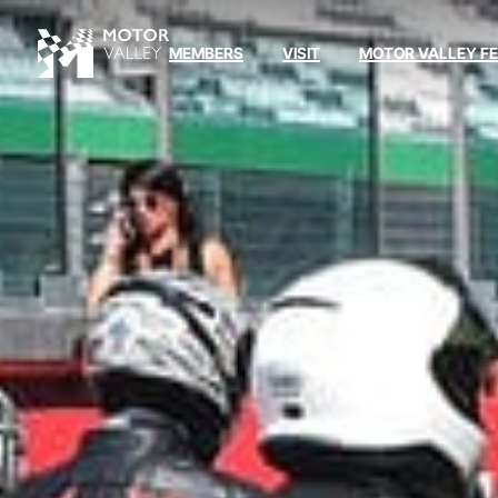
MEMBERS
VISIT
MOTOR VALLEY F