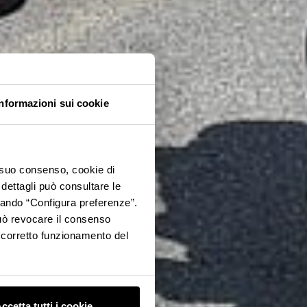
Informazioni sui cookie
o suo consenso, cookie di
 dettagli può consultare le
ccando “Configura preferenze”.
 può revocare il consenso
l corretto funzionamento del
ccetta tutti i cookie