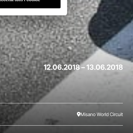
12.06.2018
–
13.06.2018
Misano World Circuit