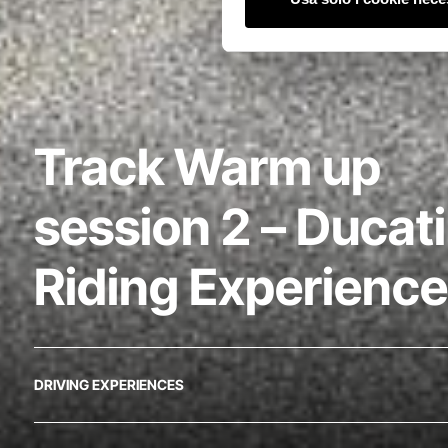
Track Warm up
session 2 – Ducati
Riding Experience
DRIVING EXPERIENCES