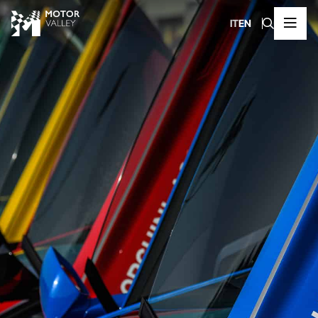
IT
EN