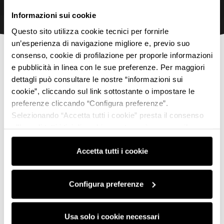
Informazioni sui cookie
Questo sito utilizza cookie tecnici per fornirle
un’esperienza di navigazione migliore e, previo suo
consenso, cookie di profilazione per proporle informazioni
e pubblicità in linea con le sue preferenze. Per maggiori
dettagli può consultare le nostre “informazioni sui
cookie”, cliccando sul link sottostante o impostare le
preferenze cliccando “Configura preferenze”.
Selezionando “Accetta tutti i cookie” presta il consenso
all’uso di tutti i tipi di cookie mentre può revocare il
consenso cliccando su “Usa solo i cookie necessari” e
saranno attivati i soli cookie tecnici necessari al corretto
Accetta tutti i cookie
funzionamento del sito.
Configura preferenze
Usa solo i cookie necessari