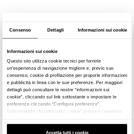
Consenso
Dettagli
Informazioni sui cookie
Informazioni sui cookie
Questo sito utilizza cookie tecnici per fornirle
un’esperienza di navigazione migliore e, previo suo
consenso, cookie di profilazione per proporle informazioni
e pubblicità in linea con le sue preferenze. Per maggiori
dettagli può consultare le nostre “informazioni sui
cookie”, cliccando sul link sottostante o impostare le
preferenze cliccando “Configura preferenze”.
Selezionando “Accetta tutti i cookie” presta il consenso
all’uso di tutti i tipi di cookie mentre può revocare il
consenso cliccando su “Usa solo i cookie necessari” e
saranno attivati i soli cookie tecnici necessari al corretto
Accetta tutti i cookie