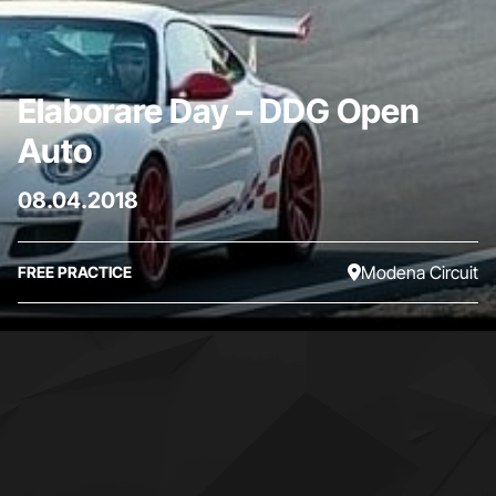
Elaborare Day – DDG Open
Auto
08.04.2018
Modena Circuit
FREE PRACTICE