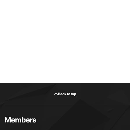
Back to top
Members