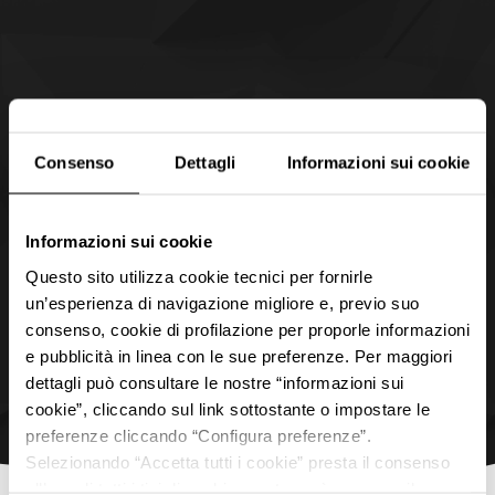
Consenso
Dettagli
Informazioni sui cookie
Informazioni sui cookie
Questo sito utilizza cookie tecnici per fornirle
un’esperienza di navigazione migliore e, previo suo
consenso, cookie di profilazione per proporle informazioni
e pubblicità in linea con le sue preferenze. Per maggiori
dettagli può consultare le nostre “informazioni sui
cookie”, cliccando sul link sottostante o impostare le
preferenze cliccando “Configura preferenze”.
Selezionando “Accetta tutti i cookie” presta il consenso
all’uso di tutti i tipi di cookie mentre può revocare il