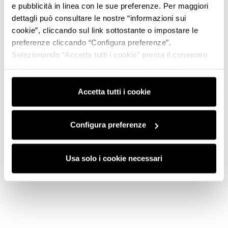
e pubblicità in linea con le sue preferenze. Per maggiori
dettagli può consultare le nostre “informazioni sui
cookie”, cliccando sul link sottostante o impostare le
preferenze cliccando “Configura preferenze”.
Selezionando “Accetta tutti i cookie” presta il consenso
all’uso di tutti i tipi di cookie mentre può revocare il
consenso cliccando su “Usa solo i cookie necessari” e
saranno attivati i soli cookie tecnici necessari al corretto
Accetta tutti i cookie
funzionamento del sito.
Configura preferenze
Usa solo i cookie necessari