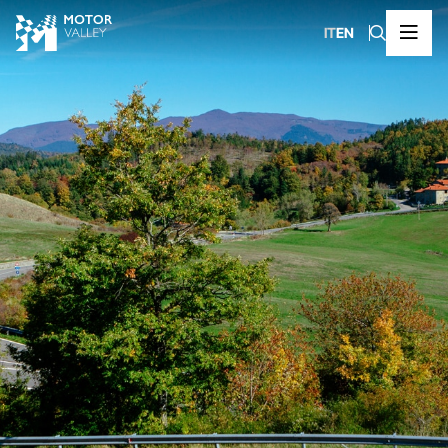
IT
EN