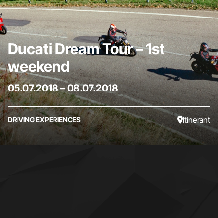
Ducati Dream Tour – 1st
weekend
05.07.2018
–
08.07.2018
Itinerant
DRIVING EXPERIENCES