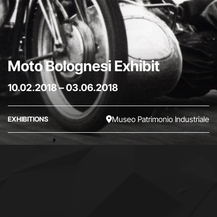
Moto Bolognesi Exhibit
10.02.2018
–
03.06.2018
Museo Patrimonio Industriale
EXHIBITIONS