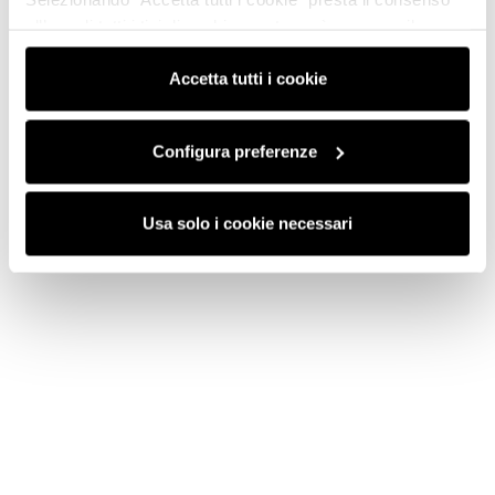
all’uso di tutti i tipi di cookie mentre può revocare il
consenso cliccando su “Usa solo i cookie necessari” e
saranno attivati i soli cookie tecnici necessari al corretto
Accetta tutti i cookie
funzionamento del sito.
Configura preferenze
Usa solo i cookie necessari