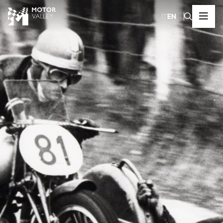
IT
EN