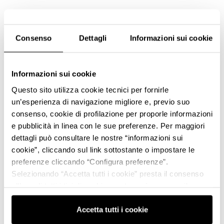
Consenso
Dettagli
Informazioni sui cookie
Informazioni sui cookie
Questo sito utilizza cookie tecnici per fornirle
un’esperienza di navigazione migliore e, previo suo
consenso, cookie di profilazione per proporle informazioni
e pubblicità in linea con le sue preferenze. Per maggiori
dettagli può consultare le nostre “informazioni sui
cookie”, cliccando sul link sottostante o impostare le
preferenze cliccando “Configura preferenze”.
Selezionando “Accetta tutti i cookie” presta il consenso
all’uso di tutti i tipi di cookie mentre può revocare il
consenso cliccando su “Usa solo i cookie necessari” e
saranno attivati i soli cookie tecnici necessari al corretto
Accetta tutti i cookie
funzionamento del sito.