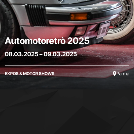
Automotoretrò 2025
08.03.2025
–
09.03.2025
Parma
EXPOS & MOTOR SHOWS