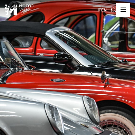
IT
EN