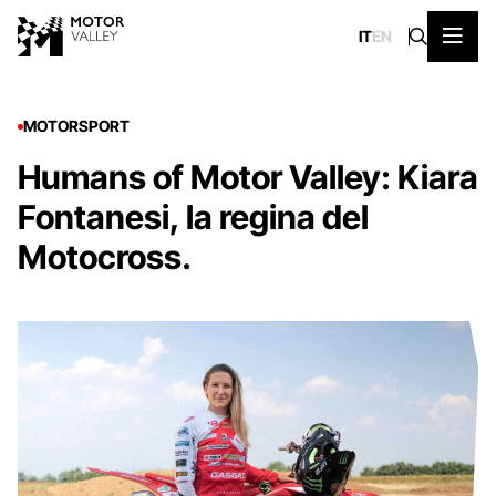
IT
EN
MOTORSPORT
Humans of Motor Valley: Kiara
Fontanesi, la regina del
Motocross.