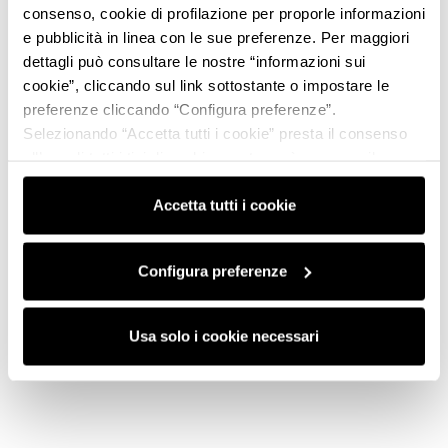
consenso, cookie di profilazione per proporle informazioni
e pubblicità in linea con le sue preferenze. Per maggiori
dettagli può consultare le nostre “informazioni sui
cookie”, cliccando sul link sottostante o impostare le
preferenze cliccando “Configura preferenze”.
Selezionando “Accetta tutti i cookie” presta il consenso
all’uso di tutti i tipi di cookie mentre può revocare il
consenso cliccando su “Usa solo i cookie necessari” e
saranno attivati i soli cookie tecnici necessari al corretto
Accetta tutti i cookie
funzionamento del sito.
Configura preferenze
Usa solo i cookie necessari