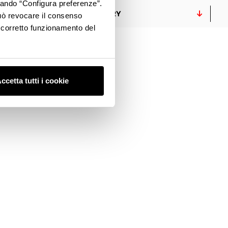
ccando “Configura preferenze”.
GALLERY
 può revocare il consenso
l corretto funzionamento del
ccetta tutti i cookie