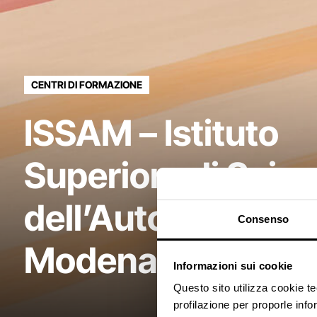
CENTRI DI FORMAZIONE
ISSAM – Istituto
Superiore di Scie
dell’Automobile di
Consenso
Modena
Informazioni sui cookie
Questo sito utilizza cookie t
profilazione per proporle info