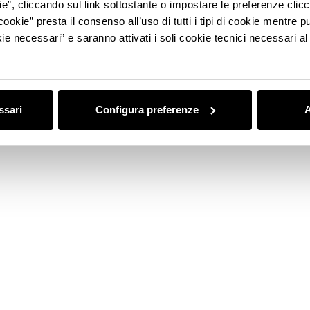
ie”, cliccando sul link sottostante o impostare le preferenze cli
VA
VISITA
NEWS
cookie” presta il consenso all’uso di tutti i tipi di cookie mentre
ie necessari” e saranno attivati i soli cookie tecnici necessari a
ssari
Configura preferenze
A