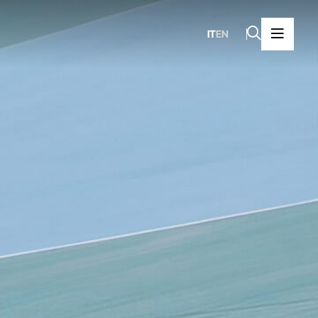
IT
EN