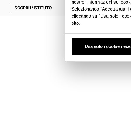
nostre “informazioni sui cook
SCOPRI L’ISTITUTO
L’OFFERTA FORMATI
Selezionando “Accetta tutti i 
cliccando su “Usa solo i cook
sito.
Usa solo i cookie nece