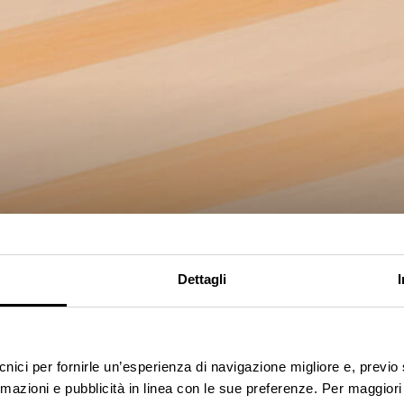
nza
Dettagli
ecnici per fornirle un’esperienza di navigazione migliore e, previ
rmazioni e pubblicità in linea con le sue preferenze. Per maggiori