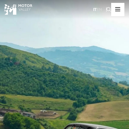
IT
EN