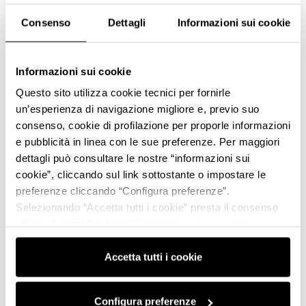
Consenso
Dettagli
Informazioni sui cookie
Informazioni sui cookie
Questo sito utilizza cookie tecnici per fornirle
un’esperienza di navigazione migliore e, previo suo
consenso, cookie di profilazione per proporle informazioni
e pubblicità in linea con le sue preferenze. Per maggiori
dettagli può consultare le nostre “informazioni sui
cookie”, cliccando sul link sottostante o impostare le
preferenze cliccando “Configura preferenze”.
Selezionando “Accetta tutti i cookie” presta il consenso
all’uso di tutti i tipi di cookie mentre può revocare il
consenso cliccando su “Usa solo i cookie necessari” e
saranno attivati i soli cookie tecnici necessari al corretto
Accetta tutti i cookie
funzionamento del sito.
Configura preferenze